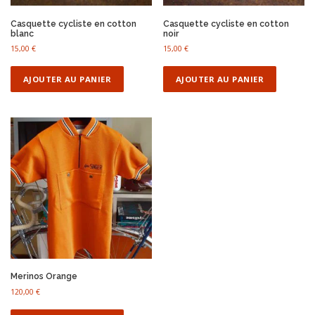
Casquette cycliste en cotton
Casquette cycliste en cotton
blanc
noir
15,00
€
15,00
€
AJOUTER AU PANIER
AJOUTER AU PANIER
Merinos Orange
120,00
€