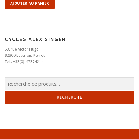
AJOUTER AU PANIER
CYCLES ALEX SINGER
53, rue Victor Hugo
92300 Levallois-Perret
Tel.: +33(0)147374214
Recherche
pour :
RECHERCHE