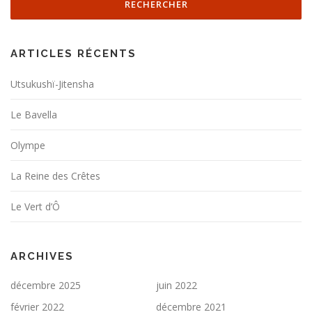
ARTICLES RÉCENTS
Utsukushï-Jitensha
Le Bavella
Olympe
La Reine des Crêtes
Le Vert d’Ô
ARCHIVES
décembre 2025
juin 2022
février 2022
décembre 2021