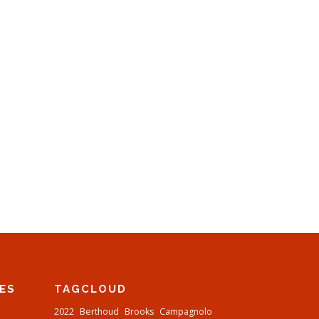
LES
TAGCLOUD
2022
Berthoud
Brooks
Campagnolo