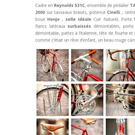
Cadre en
Reynolds 531C
, ensemble de pédalier
TA
2000
sur tasseaux brasés, potence
Cinelli
, cintr
boue
Honjo
,
selle Idéale
Cuir Naturel, Porte
flancs latéraux
surbaissés
démontables, porte
démontable, pattes à l’italienne, tête de fourhe et
comme c’était un rêve d’enfant, un beau rouge car