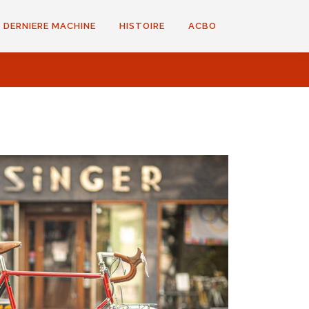
 DERNIERE MACHINE
HISTOIRE
ACBO