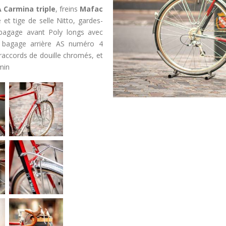
 Carmina triple
, freins
Mafac
e et tige de selle Nitto, gardes-
 bagage avant Poly longs avec
 bagage arrière AS numéro 4
 raccords de douille chromés, et
min