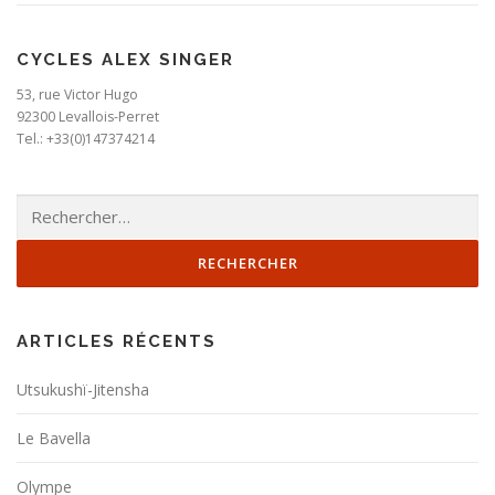
CYCLES ALEX SINGER
53, rue Victor Hugo
92300 Levallois-Perret
Tel.: +33(0)147374214
Rechercher :
ARTICLES RÉCENTS
Utsukushï-Jitensha
Le Bavella
Olympe