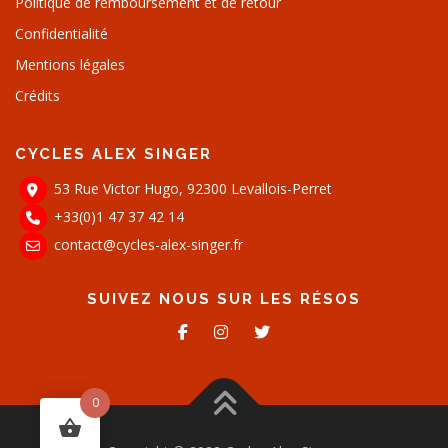
Politique de remboursement et de retour
Confidentialité
Mentions légales
Crédits
CYCLES ALEX SINGER
53 Rue Victor Hugo, 92300 Levallois-Perret
+33(0)1 47 37 42 14
contact@cycles-alex-singer.fr
SUIVEZ NOUS SUR LES RÉSOS
0