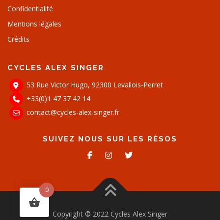
Confidentialité
Mentions légales
Crédits
CYCLES ALEX SINGER
53 Rue Victor Hugo, 92300 Levallois-Perret
+33(0)1 47 37 42 14
contact@cycles-alex-singer.fr
SUIVEZ NOUS SUR LES RÉSOS
0
Copyright © 2022 Cycles Alex Singer