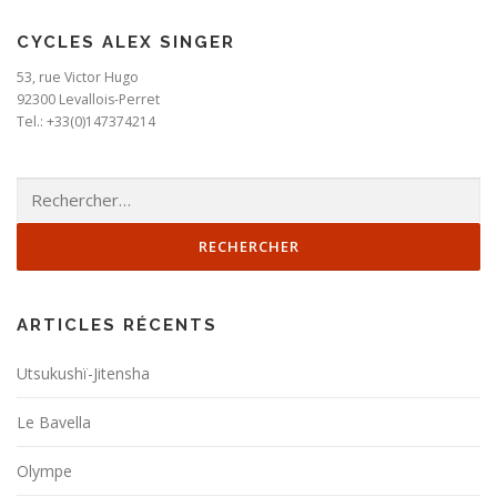
CYCLES ALEX SINGER
53, rue Victor Hugo
92300 Levallois-Perret
Tel.: +33(0)147374214
Rechercher :
ARTICLES RÉCENTS
Utsukushï-Jitensha
Le Bavella
Olympe