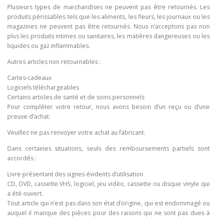
Plusieurs types de marchandises ne peuvent pas être retournés. Les
produits périssables tels que les aliments, les fleurs, les journaux ou les
magazines ne peuvent pas être retournés. Nous n’acceptons pas non
plus les produits intimes ou sanitaires, les matières dangereuses ou les
liquides ou gaz inflammables.
Autres articles non retournables :
Cartes-cadeaux
Logiciels téléchargeables
Certains articles de santé et de soins personnels
Pour compléter votre retour, nous avons besoin d’un reçu ou d’une
preuve d’achat.
Veuillez ne pas renvoyer votre achat au fabricant.
Dans certaines situations, seuls des remboursements partiels sont
accordés :
Livre présentant des signes évidents d’utilisation
CD, DVD, cassette VHS, logiciel, jeu vidéo, cassette ou disque vinyle qui
a été ouvert.
Tout article qui n’est pas dans son état d’origine, qui est endommagé ou
auquel il manque des pièces pour des raisons qui ne sont pas dues à