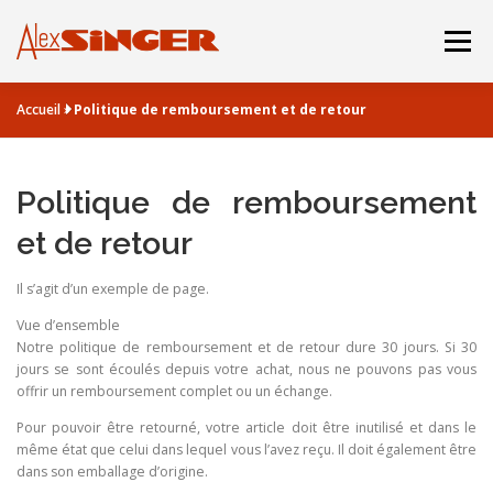
Aller
au
Menu
contenu
Accueil
»
Politique de remboursement et de retour
BOUTIQUE
CATALOGUE
Politique de remboursement
LA DERNIERE MACHINE
HISTOIRE
ACBO
et de retour
Il s’agit d’un exemple de page.
Vue d’ensemble
Notre politique de remboursement et de retour dure 30 jours. Si 30
jours se sont écoulés depuis votre achat, nous ne pouvons pas vous
offrir un remboursement complet ou un échange.
Pour pouvoir être retourné, votre article doit être inutilisé et dans le
même état que celui dans lequel vous l’avez reçu. Il doit également être
dans son emballage d’origine.