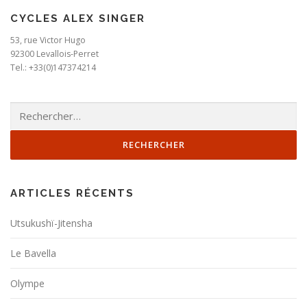
CYCLES ALEX SINGER
53, rue Victor Hugo
92300 Levallois-Perret
Tel.: +33(0)147374214
Rechercher :
ARTICLES RÉCENTS
Utsukushï-Jitensha
Le Bavella
Olympe