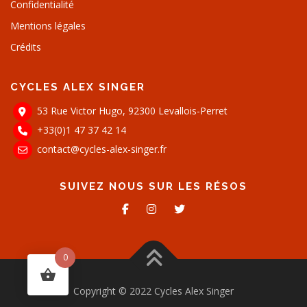
Confidentialité
Mentions légales
Crédits
CYCLES ALEX SINGER
53 Rue Victor Hugo, 92300 Levallois-Perret
+33(0)1 47 37 42 14
contact@cycles-alex-singer.fr
SUIVEZ NOUS SUR LES RÉSOS
0
Copyright © 2022 Cycles Alex Singer