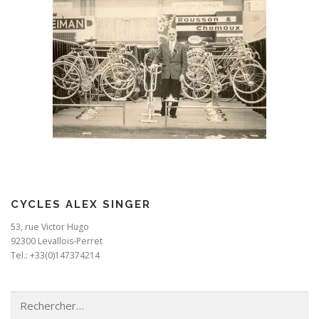
CYCLES ALEX SINGER
53, rue Victor Hugo
92300 Levallois-Perret
Tel.: +33(0)147374214
Rechercher :