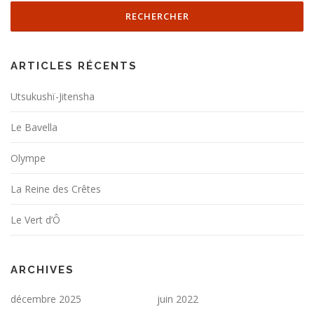
ARTICLES RÉCENTS
Utsukushï-Jitensha
Le Bavella
Olympe
La Reine des Crêtes
Le Vert d’Ô
ARCHIVES
décembre 2025
juin 2022